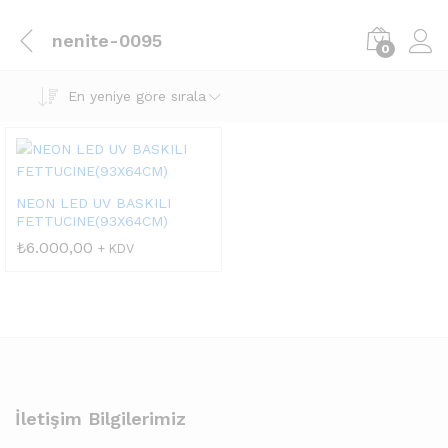
nenite-0095
0
En yeniye göre sırala
NEON LED UV BASKILI
FETTUCINE(93X64CM)
₺
6.000,00
+ KDV
İletişim Bilgilerimiz