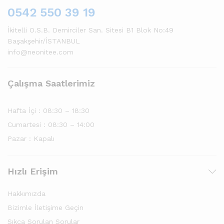
0542 550 39 19
İkitelli O.S.B. Demirciler San. Sitesi B1 Blok No:49
Başakşehir/İSTANBUL
info@neonitee.com
Çalışma Saatlerimiz
Hafta İçi : 08:30 – 18:30
Cumartesi : 08:30 – 14:00
Pazar : Kapalı
Hızlı Erişim
Hakkımızda
Bizimle İletişime Geçin
Sıkça Sorulan Sorular