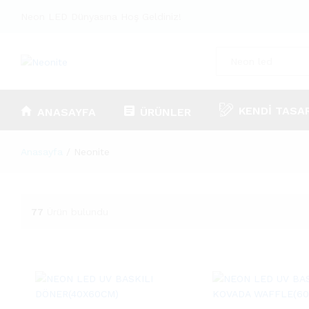
Neon LED Dünyasına Hoş Geldiniz!
Tümü
KENDI TASA
ANASAYFA
ÜRÜNLER
Anasayfa
/
Neonite
77
Ürün bulundu