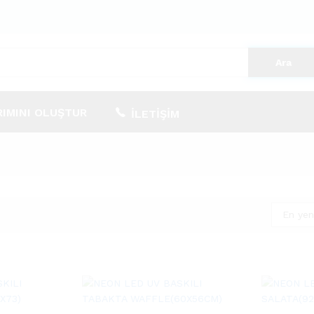
Ara
RIMINI OLUŞTUR
İLETIŞIM
En yen