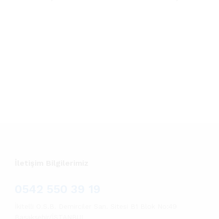
İletişim Bilgilerimiz
0542 550 39 19
İkitelli O.S.B. Demirciler San. Sitesi B1 Blok No:49
Başakşehir/İSTANBUL